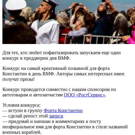
Для тех, кто любит пофантазировать запускаем еще один
конкурс в преддверии дня ВМФ.
Конкурс на самый креативный позывной для форта
Константин в день ВМФ. Авторы самых интересных имен
получат призы!
Конкурс проводится совместно с нашим спонсором по
автотоварам и автозапчастям
ООО «РостСервис»
.
Условия конкурса:
— вступи в группу
Форта Константин
— сделай репост этой
записи
— придумай и напиши в комментариях к посту
неофициальное имя для форта Константин в стиле названий
военных кораблей.