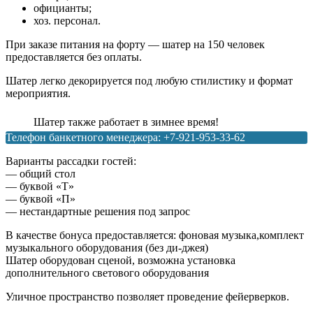
официанты;
хоз. персонал.
При заказе питания на форту — шатер на 150 человек
предоставляется без оплаты.
Шатер легко декорируется под любую стилистику и формат
мероприятия.
Шатер также работает в зимнее время!
Телефон банкетного менеджера: +7-921-953-33-62
Варианты рассадки гостей:
— общий стол
— буквой «Т»
— буквой «П»
— нестандартные решения под запрос
В качестве бонуса предоставляется: фоновая музыка,комплект
музыкального оборудования (без ди-джея)
Шатер оборудован сценой, возможна установка
дополнительного светового оборудования
Уличное пространство позволяет проведение фейерверков.