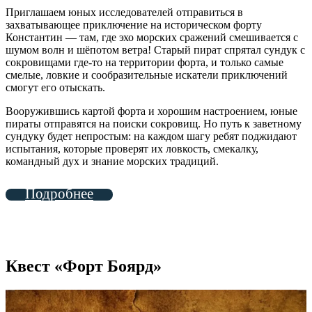
Приглашаем юных исследователей отправиться в
захватывающее приключение на историческом форту
Константин — там, где эхо морских сражений смешивается с
шумом волн и шёпотом ветра! Старый пират спрятал сундук с
сокровищами где‑то на территории форта, и только самые
смелые, ловкие и сообразительные искатели приключений
смогут его отыскать.
Вооружившись картой форта и хорошим настроением, юные
пираты отправятся на поиски сокровищ. Но путь к заветному
сундуку будет непростым: на каждом шагу ребят поджидают
испытания, которые проверят их ловкость, смекалку,
командный дух и знание морских традиций.
Подробнее
Квест «Форт Боярд»