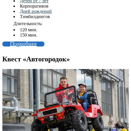
Детей от 7 лет
Корпоративов
Дней рождений
Тимбилдингов
Длительность:
120 мин.
150 мин.
Подробнее
Квест «Автогородок»