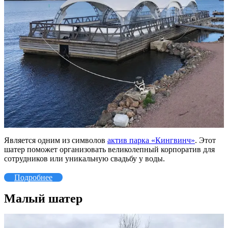
Является одним из символов
актив парка «Кингвинч»
. Этот
шатер поможет организовать великолепный корпоратив для
сотрудников или уникальную свадьбу у воды.
Подробнее
Малый шатер