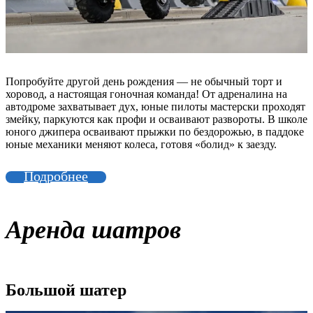
Попробуйте другой день рождения — не обычный торт и
хоровод, а настоящая гоночная команда! От адреналина на
автодроме захватывает дух, юные пилоты мастерски проходят
змейку, паркуются как профи и осваивают развороты. В школе
юного джипера осваивают прыжки по бездорожью, в паддоке
юные механики меняют колеса, готовя «болид» к заезду.
Подробнее
Аренда шатров
Большой шатер