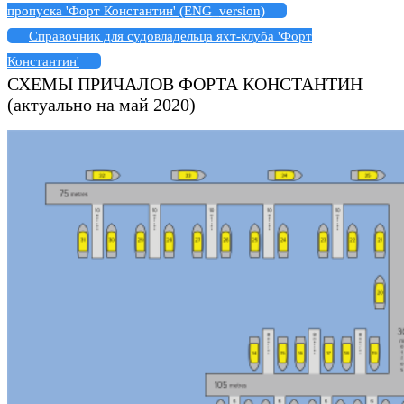
пропуска 'Форт Константин' (ENG_version)
Справочник для судовладельца яхт-клуба 'Форт
Константин'
СХЕМЫ ПРИЧАЛОВ ФОРТА КОНСТАНТИН
(актуально на май 2020)