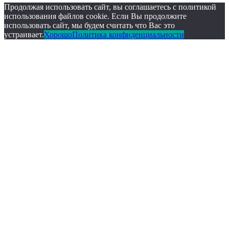
Up
Up
Продолжая использовать сайт, вы соглашаетесь с политикой
использования файлов cookie. Если Вы продолжите
использовать сайт, мы будем считать что Вас это
устраивает.
Хорошо
Политика конфиденциальности