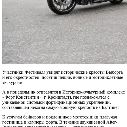
Участники Фестиваля увидят исторические красоты Выборга
и его окрестностей, посетив пешие, водные и мотоциклетные
экскурсии.
А в понедельник отправятся в Историко-культурный комплекс
«Форт Константин» (г. Кронштадт), где познакомятся с
уникальной системой фортификационных укреплений,
составлявшей некогда самую мощную крепость на Балтике!
К услугам байкеров и поклонников мототехники плавучая
гостиница и кемперы форта. В течение двухдневной After-