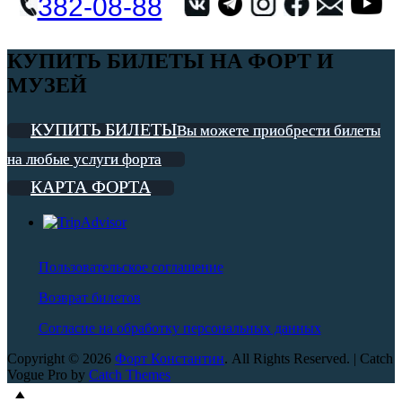
382-08-88
КУПИТЬ БИЛЕТЫ НА ФОРТ И
МУЗЕЙ
КУПИТЬ БИЛЕТЫ
Вы можете приобрести билеты
на любые услуги форта
КАРТА ФОРТА
Пользовательское соглашение
Возврат билетов
Согласие на обработку персональных данных
Copyright © 2026
Форт Константин
. All Rights Reserved. | Catch
Vogue Pro by
Catch Themes
Scroll
Scroll