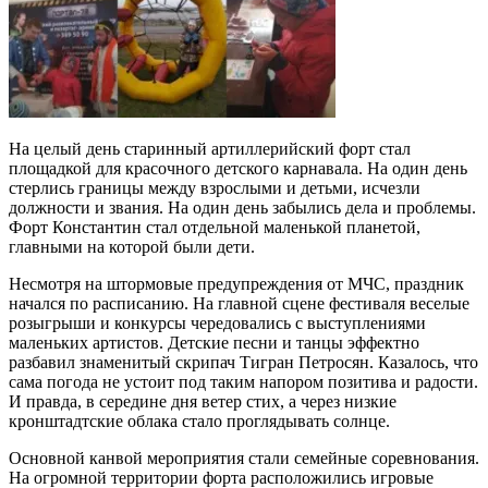
На целый день старинный артиллерийский форт стал
площадкой для красочного детского карнавала. На один день
стерлись границы между взрослыми и детьми, исчезли
должности и звания. На один день забылись дела и проблемы.
Форт Константин стал отдельной маленькой планетой,
главными на которой были дети.
Несмотря на штормовые предупреждения от МЧС, праздник
начался по расписанию. На главной сцене фестиваля веселые
розыгрыши и конкурсы чередовались с выступлениями
маленьких артистов. Детские песни и танцы эффектно
разбавил знаменитый скрипач Тигран Петросян. Казалось, что
сама погода не устоит под таким напором позитива и радости.
И правда, в середине дня ветер стих, а через низкие
кронштадтские облака стало проглядывать солнце.
Основной канвой мероприятия стали семейные соревнования.
На огромной территории форта расположились игровые