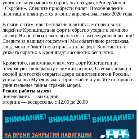
увлекательную морскую прогулку на судах «Рипербан» и
«Скрябин». Спешите приобрести билет! Возобновление
навигации планируется в конце апреля-начале мая 2020 года.
В связи с этим, наш бесплатный автобус, который возил
людей из Кронштадта на форт и обратно уходит в зимнюю
спячку. Но он обязательно вернётся к вам следующей весной!
Следите за нашими соцсетями! Мы обязательно расскажем,
когда можно будет снова приезжать на форт Константин и
уезжать обратно в Кронштадт абсолютно бесплатно.
Кроме того, напоминаем вам, что форт Константин не
прекращает свою работу в зимний период. Осенью, зимой и
весной для гостей открыты двери единственного в России,
уникального Музея маяков. Приезжайте и узнайте историю и
удивительные тайны стражей морей.
Режим работы музея:
понедельник — выходной
вторник — воскресенье с 12.00 до 20.00