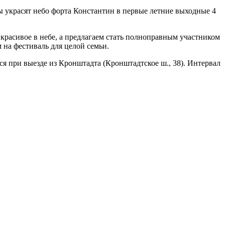
ы украсят небо форта Константин в первые летние выходные 4
 красивое в небе, а предлагаем стать полноправным участником
 на фестиваль для целой семьи.
ся при выезде из Кронштадта (Кронштадтское ш., 38). Интервал