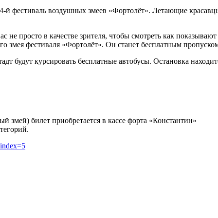
 4-й фестиваль воздушных змеев «Фортолёт». Летающие красавц
с не просто в качестве зрителя, чтобы смотреть как показывают
го змея фестиваля «Фортолёт». Он станет бесплатным пропуском
тадт будут курсировать бесплатные автобусы. Остановка находит
ный змей) билет приобретается в кассе форта «Константин»
атегорий.
/?index=5