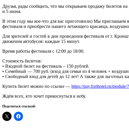
Друзья, рады сообщить, что мы открываем продажу билетов на
и 5 июня.
В этом году мы кое-что для вас приготовили) Мы приглашаем ва
фестиваля и приобрести нашего летающего красавца, воздушно
Для зрителей и гостей в дни проведения фестиваля от г. Кронш
движения автобусов: каждые 15 минут.
Время работы фестиваля с 12:00 до 18:00.
Стоимость билетов:
• Входной билет на фестиваль – 150 рублей.
• Семейный — 700 руб. (вход для семьи из 4 человек + воздуш
• Свободный вход для детей до 12 лет! А также для льготных к
Купить билет можно по ссылке —
https://pay.forthotel.ru/module
Ждём всех, кто хочет прикоснуться к небу.
Поделиться ссылкой: