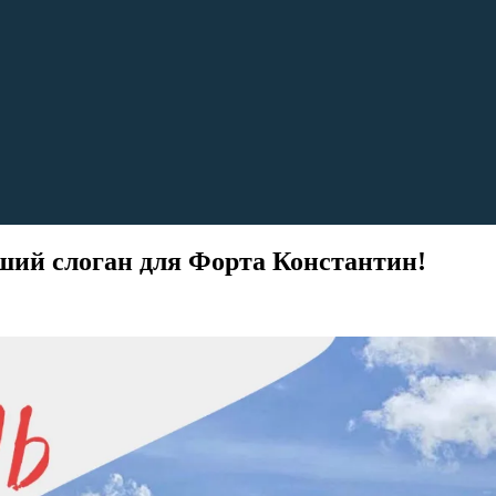
ший слоган для Форта Константин!