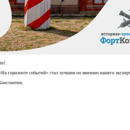
ин!
 «На горизонте событий» стал лучшим по мнению нашего экспе
Константин.