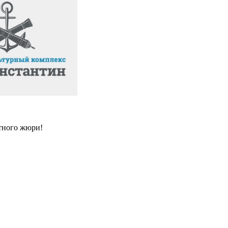
ртного жюри!