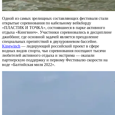
Одной из самых зрелищных составляющих фестиваля стали
открытые соревнования по кабельному вейкборду
«ПЛАСТИК И ТОЧКА», состоявшиеся в парке активного
отдыха «Кингвинч». Участники соревновались в дисциплине
джиббинг, где основной задачей является преодоление
специальных препятствий в двухуровневом бассейне.
Kingwinch
— лидирующий российский проект в сфере
водных видов спорта, чьи соревнования посещают тысячи
любителей активного отдыха и экстрима — оказали
партнерскую поддержку и первому Фестивалю скорости на
воде «Балтийская миля 2022».