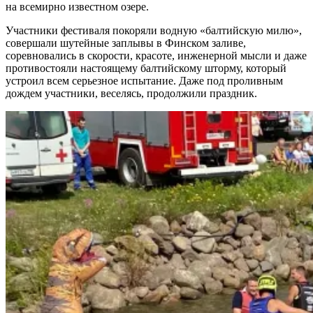
на всемирно известном озере.
Участники фестиваля покоряли водную «балтийскую милю»,
совершали шутейные заплывы в Финском заливе,
соревновались в скорости, красоте, инженерной мысли и даже
противостояли настоящему балтийскому шторму, который
устроил всем серьезное испытание. Даже под проливным
дождем участники, веселясь, продолжили праздник.