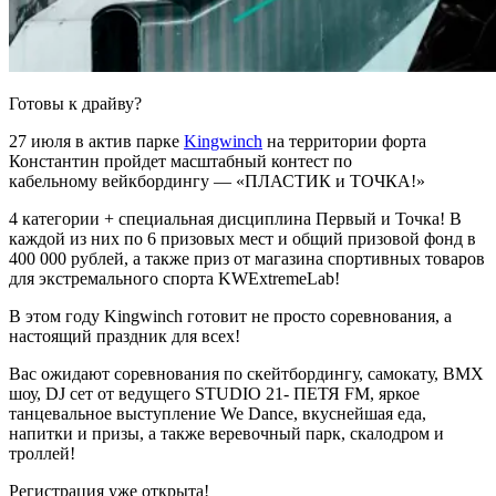
Готовы к драйву?
27 июля в актив парке
Kingwinch
на территории форта
Константин пройдет масштабный контест по
кабельному вейкбордингу — «ПЛАСТИК и ТОЧКА!»
4 категории + специальная дисциплина Первый и Точка! В
каждой из них по 6 призовых мест и общий призовой фонд в
400 000 рублей, а также приз от магазина спортивных товаров
для экстремального спорта KWExtremeLab!
В этом году Kingwinch готовит не просто соревнования, а
настоящий праздник для всех!
Вас ожидают соревнования по скейтбордингу, самокату, BMX
шоу, DJ сет от ведущего STUDIO 21- ПЕТЯ FM, яркое
танцевальное выступление We Dance, вкуснейшая еда,
напитки и призы, а также веревочный парк, скалодром и
троллей!
Регистрация уже открыта!