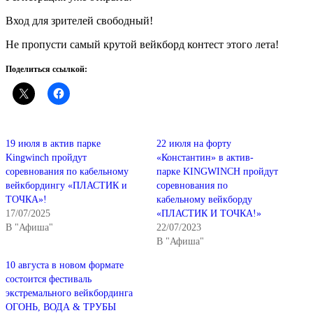
Вход для зрителей свободный!
Не пропусти самый крутой вейкборд контест этого лета!
Поделиться ссылкой:
19 июля в актив парке
22 июля на форту
Kingwinch пройдут
«Константин» в актив-
соревнования по кабельному
парке KINGWINCH пройдут
вейкбордингу «ПЛАСТИК и
соревнования по
ТОЧКА»!
кабельному вейкборду
17/07/2025
«ПЛАСТИК И ТОЧКА!»
В "Афиша"
22/07/2023
В "Афиша"
10 августа в новом формате
состоится фестиваль
экстремального вейкбординга
ОГОНЬ, ВОДА & ТРУБЫ