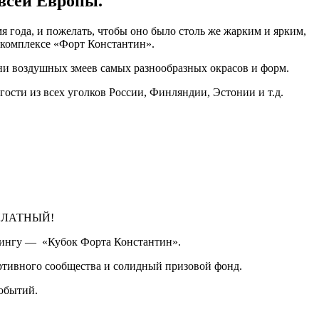
 всей Европы.
мя года, и пожелать, чтобы оно было столь же жарким и ярким,
 комплексе «Форт Константин».
ни воздушных змеев самых разнообразных окрасов и форм.
ости из всех уголков России, Финляндии, Эстонии и т.д.
ЕСПЛАТНЫЙ!
рдингу — «Кубок Форта Константин».
ртивного сообщества и солидный призовой фонд.
обытий.