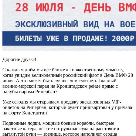
Дорогие друзья!
С каждым днём мы все ближе к торжественному моменту,
когда увидим великолепный российский флот в День ВМФ 28
июля. А что может быть лучше, чем смотреть Главный
военно-морской парад на Кронштадском рейде прямо с
палубы парома Рипербан?
Уже сегодня мы открываем продажу эксклюзивных VIP-
билетов на Рипербан, который будет пришвартован у причала
на форту Константин!
Подводные лодки, мощные боевые корабли, быстрые
ракетные катера, лёгкие патрульные суда на расстоянии
вытянутой руки — зрелище, которое наполняет сердца