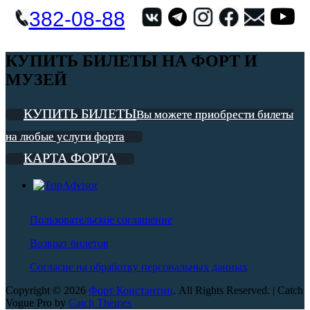
382-08-88
КУПИТЬ БИЛЕТЫ НА ФОРТ И
МУЗЕЙ
КУПИТЬ БИЛЕТЫ
Вы можете приобрести билеты
на любые услуги форта
КАРТА ФОРТА
Пользовательское соглашение
Возврат билетов
Согласие на обработку персональных данных
Copyright © 2026
Форт Константин
. All Rights Reserved. | Catch
Vogue Pro by
Catch Themes