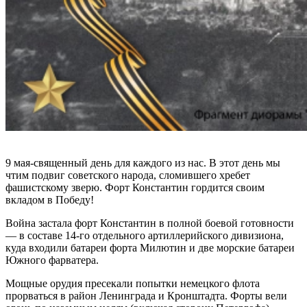
9 мая-священный день для каждого из нас. В этот день мы
чтим подвиг советского народа, сломившего хребет
фашистскому зверю. Форт Константин гордится своим
вкладом в Победу!
Война застала форт Константин в полной боевой готовности
— в составе 14-го отдельного артиллерийского дивизиона,
куда входили батареи форта Милютин и две морские батареи
Южного фарватера.
Мощные орудия пресекали попытки немецкого флота
прорваться в район Ленинграда и Кронштадта. Форты вели