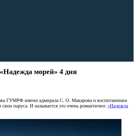
«Надежда морей» 4 дня
леджа ГУМРФ имени адмирала С. О. Макарова и воспитанники
 свои паруса. И называется это очень романтично:
«Надежда