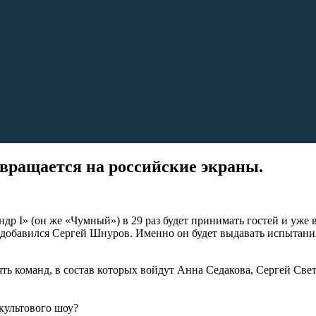
вращается на российские экраны.
 I» (он же «Чумный») в 29 раз будет принимать гостей и уже в 
обавился Сергей Шнуров. Именно он будет выдавать испытания 
ть команд, в состав которых войдут Анна Седакова, Сергей Све
культового шоу?