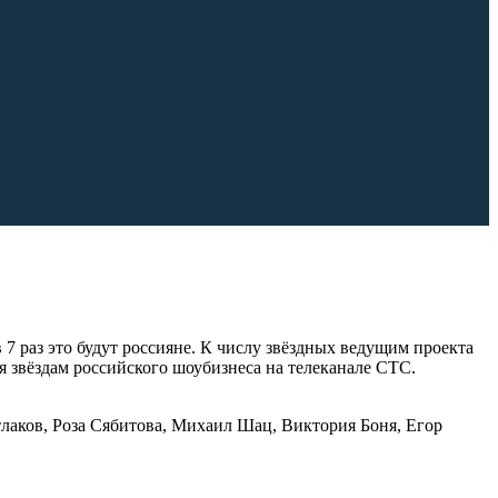
7 раз это будут россияне. К числу звёздных ведущим проекта
звёздам российского шоубизнеса на телеканале СТС.
тлаков, Роза Сябитова, Михаил Шац, Виктория Боня, Егор