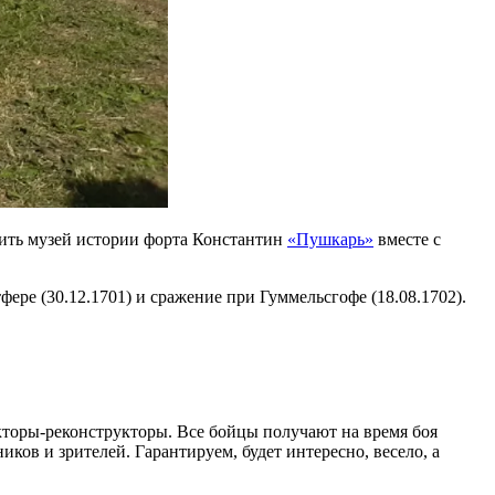
тить музей истории форта Константин
«Пушкарь»
вместе с
ере (30.12.1701) и сражение при Гуммельсгофе (18.08.1702).
торы-реконструкторы. Все бойцы получают на время боя
ов и зрителей. Гарантируем, будет интересно, весело, а