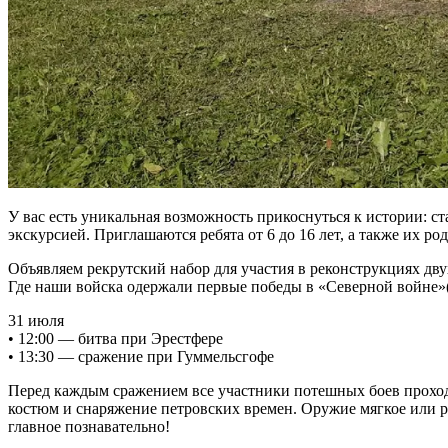
У вас есть уникальная возможность прикоснуться к истории: с
экскурсией. Приглашаются ребята от 6 до 16 лет, а также их ро
Объявляем рекрутский набор для участия в реконструкциях дву
Где наши войска одержали первые победы в «Северной войне»(
31 июля
• 12:00 — битва при Эрестфере
• 13:30 — сражение при Гуммельсгофе
Перед каждым сражением все участники потешных боев проход
костюм и снаряжение петровских времен. Оружие мягкое или ре
главное познавательно!